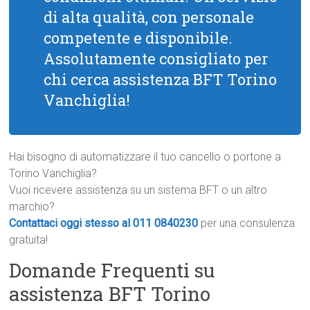
di alta qualità, con personale
competente e disponibile.
Assolutamente consigliato per
chi cerca assistenza BFT Torino
Vanchiglia!
Hai bisogno di automatizzare il tuo cancello o portone a
Torino Vanchiglia?
Vuoi ricevere assistenza su un sistema BFT o un altro
marchio?
Contattaci oggi stesso al 011 0840230
per una consulenza
gratuita!
Domande Frequenti su
assistenza BFT Torino