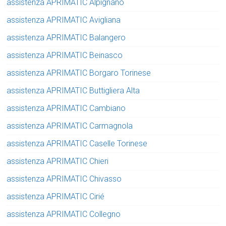
assistenza APRIMATIC Alpignano
assistenza APRIMATIC Avigliana
assistenza APRIMATIC Balangero
assistenza APRIMATIC Beinasco
assistenza APRIMATIC Borgaro Torinese
assistenza APRIMATIC Buttigliera Alta
assistenza APRIMATIC Cambiano
assistenza APRIMATIC Carmagnola
assistenza APRIMATIC Caselle Torinese
assistenza APRIMATIC Chieri
assistenza APRIMATIC Chivasso
assistenza APRIMATIC Cirié
assistenza APRIMATIC Collegno