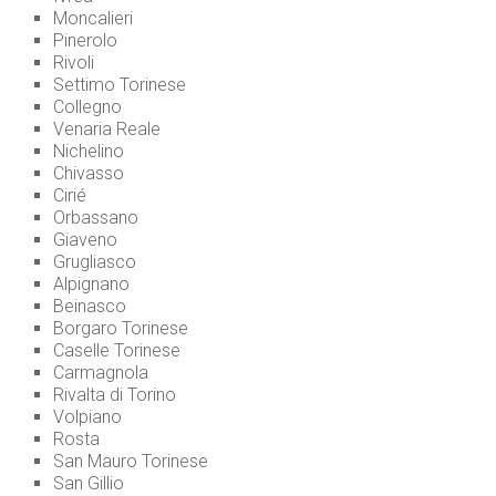
Moncalieri
Pinerolo
Rivoli
Settimo Torinese
Collegno
Venaria Reale
Nichelino
Chivasso
Cirié
Orbassano
Giaveno
Grugliasco
Alpignano
Beinasco
Borgaro Torinese
Caselle Torinese
Carmagnola
Rivalta di Torino
Volpiano
Rosta
San Mauro Torinese
San Gillio