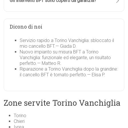
Gli interventi BFT sono coperti da garanzia?
Dicono di noi
Servizio rapido a Torino Vanchiglia: sbloccato il
mio cancello BFT.
— Giada D.
Nuovo impianto su misura BFT a Torino
Vanchiglia: funzionale ed elegante, un risultato
perfetto.
— Matteo R.
Riparazione a Torino Vanchiglia dopo la grandine:
il cancello BFT è tornato perfetto.
— Elisa P.
Zone servite Torino Vanchiglia
Torino
Chieri
Ivrea