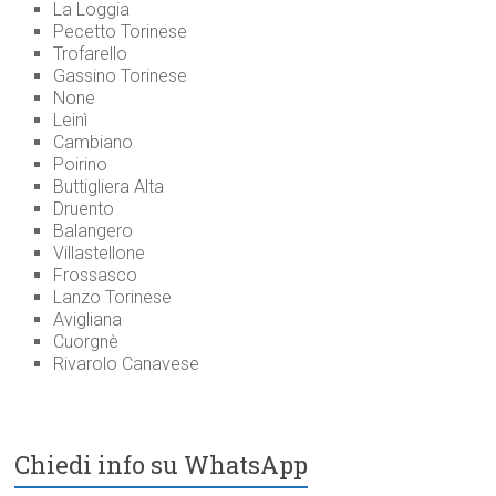
La Loggia
Pecetto Torinese
Trofarello
Gassino Torinese
None
Leinì
Cambiano
Poirino
Buttigliera Alta
Druento
Balangero
Villastellone
Frossasco
Lanzo Torinese
Avigliana
Cuorgnè
Rivarolo Canavese
Chiedi info su WhatsApp