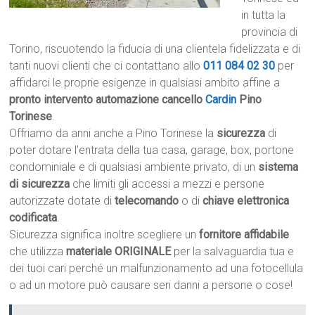
in tutta la
provincia di
Torino, riscuotendo la fiducia di una clientela fidelizzata e di
tanti nuovi clienti che ci contattano allo
011 084 02 30
per
affidarci le proprie esigenze in qualsiasi ambito affine a
pronto intervento automazione cancello
Cardin
Pino
Torinese
.
Offriamo da anni anche a Pino Torinese la
sicurezza
di
poter dotare l’entrata della tua casa, garage, box, portone
condominiale e di qualsiasi ambiente privato, di un
sistema
di sicurezza
che limiti gli accessi a mezzi e persone
autorizzate dotate di
telecomando
o di
chiave elettronica
codificata
.
Sicurezza significa inoltre scegliere un
fornitore affidabile
che utilizza
materiale ORIGINALE
per la salvaguardia tua e
dei tuoi cari perché un malfunzionamento ad una fotocellula
o ad un motore può causare seri danni a persone o cose!