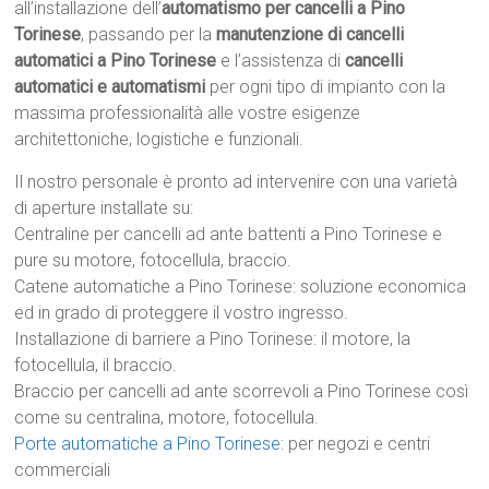
all’installazione dell’
automatismo per cancelli a Pino
Torinese
, passando per la
manutenzione di cancelli
automatici a Pino Torinese
e l’assistenza di
cancelli
automatici e automatismi
per ogni tipo di impianto con la
massima professionalità alle vostre esigenze
architettoniche, logistiche e funzionali.
Il nostro personale è pronto ad intervenire con una varietà
di aperture installate su:
Centraline per cancelli ad ante battenti a Pino Torinese e
pure su motore, fotocellula, braccio.
Catene automatiche a Pino Torinese: soluzione economica
ed in grado di proteggere il vostro ingresso.
Installazione di barriere a Pino Torinese: il motore, la
fotocellula, il braccio.
Braccio per cancelli ad ante scorrevoli a Pino Torinese così
come su centralina, motore, fotocellula.
Porte automatiche a Pino Torinese
: per negozi e centri
commerciali