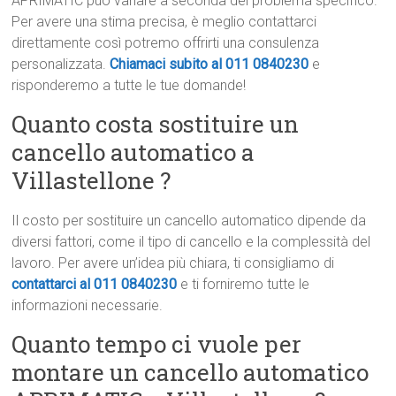
APRIMATIC può variare a seconda del problema specifico.
Per avere una stima precisa, è meglio contattarci
direttamente così potremo offrirti una consulenza
personalizzata.
Chiamaci subito al 011 0840230
e
risponderemo a tutte le tue domande!
Quanto costa sostituire un
cancello automatico a
Villastellone ?
Il costo per sostituire un cancello automatico dipende da
diversi fattori, come il tipo di cancello e la complessità del
lavoro. Per avere un’idea più chiara, ti consigliamo di
contattarci al 011 0840230
e ti forniremo tutte le
informazioni necessarie.
Quanto tempo ci vuole per
montare un cancello automatico