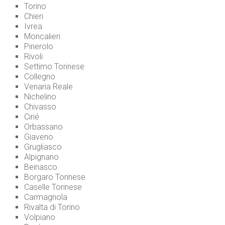
Torino
Chieri
Ivrea
Moncalieri
Pinerolo
Rivoli
Settimo Torinese
Collegno
Venaria Reale
Nichelino
Chivasso
Cirié
Orbassano
Giaveno
Grugliasco
Alpignano
Beinasco
Borgaro Torinese
Caselle Torinese
Carmagnola
Rivalta di Torino
Volpiano