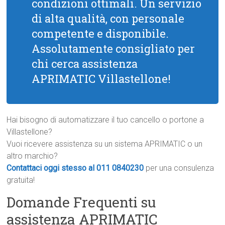
condizioni ottimali. Un servizio
di alta qualità, con personale
competente e disponibile.
Assolutamente consigliato per
chi cerca assistenza
APRIMATIC Villastellone!
Hai bisogno di automatizzare il tuo cancello o portone a
Villastellone?
Vuoi ricevere assistenza su un sistema APRIMATIC o un
altro marchio?
Contattaci oggi stesso al 011 0840230
per una consulenza
gratuita!
Domande Frequenti su
assistenza APRIMATIC