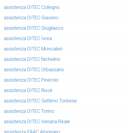
assistenza DITEC Collegno
assistenza DITEC Giaveno
assistenza DITEC Grugliasco
assistenza DITEC Ivrea
assistenza DITEC Moncalieri
assistenza DITEC Nichelino
assistenza DITEC Orbassano
assistenza DITEC Pinerolo
assistenza DITEC Rivoli
assistenza DITEC Settimo Torinese
assistenza DITEC Torino
assistenza DITEC Venaria Reale
assistenza FAAC Alpignano