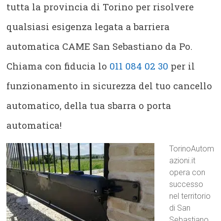
tutta la provincia di Torino per risolvere
qualsiasi esigenza legata a barriera
automatica CAME San Sebastiano da Po.
Chiama con fiducia lo
011 084 02 30
per il
funzionamento in sicurezza del tuo cancello
automatico, della tua sbarra o porta
automatica!
TorinoAutom
azioni.it
opera con
successo
nel territorio
di San
Sebastiano