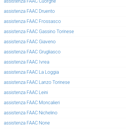
assistenza FAAC Cuorgne
assistenza FAAC Druento
assistenza FAAC Frossasco
assistenza FAAC Gassino Torinese
assistenza FAAC Giaveno
assistenza FAAC Grugliasco
assistenza FAAC Ivrea
assistenza FAAC La Loggia
assistenza FAAC Lanzo Torinese
assistenza FAAC Leini
assistenza FAAC Moncalieri
assistenza FAAC Nichelino
assistenza FAAC None