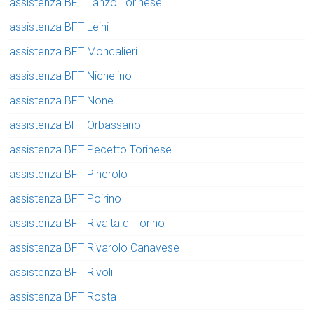
assistenza BFT Lanzo Torinese
assistenza BFT Leini
assistenza BFT Moncalieri
assistenza BFT Nichelino
assistenza BFT None
assistenza BFT Orbassano
assistenza BFT Pecetto Torinese
assistenza BFT Pinerolo
assistenza BFT Poirino
assistenza BFT Rivalta di Torino
assistenza BFT Rivarolo Canavese
assistenza BFT Rivoli
assistenza BFT Rosta