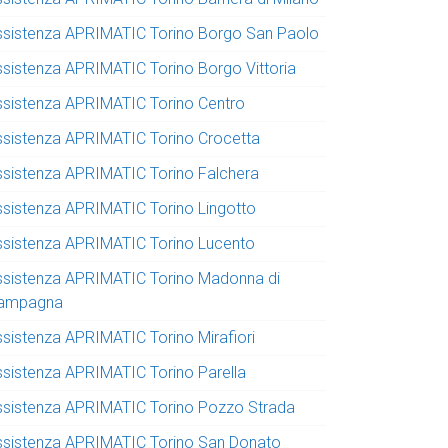
ssistenza APRIMATIC Torino Borgo San Paolo
ssistenza APRIMATIC Torino Borgo Vittoria
ssistenza APRIMATIC Torino Centro
ssistenza APRIMATIC Torino Crocetta
ssistenza APRIMATIC Torino Falchera
ssistenza APRIMATIC Torino Lingotto
ssistenza APRIMATIC Torino Lucento
ssistenza APRIMATIC Torino Madonna di
ampagna
ssistenza APRIMATIC Torino Mirafiori
ssistenza APRIMATIC Torino Parella
ssistenza APRIMATIC Torino Pozzo Strada
ssistenza APRIMATIC Torino San Donato