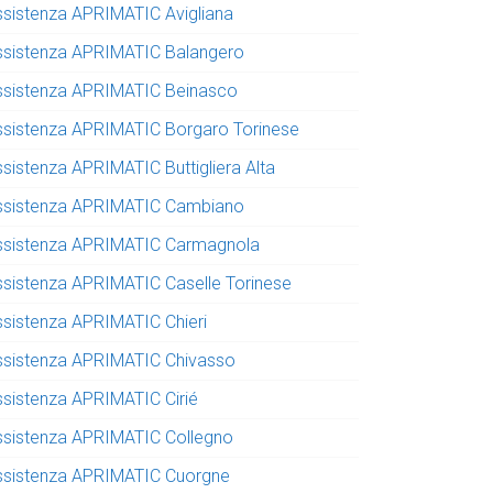
ssistenza APRIMATIC Avigliana
ssistenza APRIMATIC Balangero
ssistenza APRIMATIC Beinasco
ssistenza APRIMATIC Borgaro Torinese
ssistenza APRIMATIC Buttigliera Alta
ssistenza APRIMATIC Cambiano
ssistenza APRIMATIC Carmagnola
ssistenza APRIMATIC Caselle Torinese
ssistenza APRIMATIC Chieri
ssistenza APRIMATIC Chivasso
ssistenza APRIMATIC Cirié
ssistenza APRIMATIC Collegno
ssistenza APRIMATIC Cuorgne