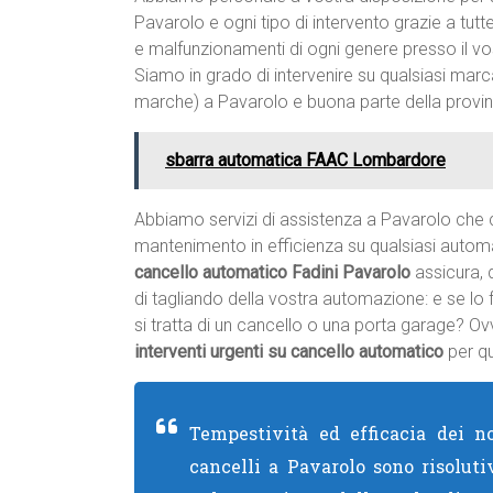
Pavarolo e ogni tipo di intervento grazie a tu
e malfunzionamenti di ogni genere presso il vo
Siamo in grado di intervenire su qualsiasi marc
marche) a Pavarolo e buona parte della provin
sbarra automatica FAAC Lombardore
Abbiamo servizi di assistenza a Pavarolo che 
mantenimento in efficienza su qualsiasi autom
cancello automatico Fadini Pavarolo
assicura, d
di tagliando della vostra automazione: e se lo
si tratta di un cancello o una porta garage? 
interventi urgenti su cancello automatico
per qu
Tempestività ed efficacia dei no
cancelli a Pavarolo sono risoluti