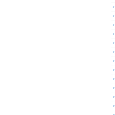
a
a
a
a
a
a
a
a
a
a
a
a
a