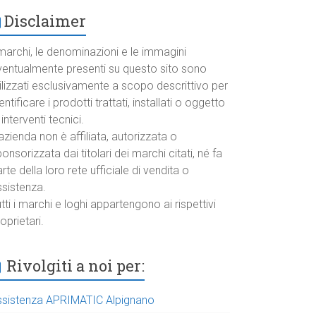
Disclaimer
marchi, le denominazioni e le immagini
ventualmente presenti su questo sito sono
ilizzati esclusivamente a scopo descrittivo per
entificare i prodotti trattati, installati o oggetto
 interventi tecnici.
azienda non è affiliata, autorizzata o
onsorizzata dai titolari dei marchi citati, né fa
rte della loro rete ufficiale di vendita o
ssistenza.
tti i marchi e loghi appartengono ai rispettivi
oprietari.
Rivolgiti a noi per:
ssistenza APRIMATIC Alpignano