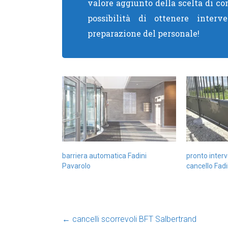
valore aggiunto della scelta di co
possibilità di ottenere interve
preparazione del personale!
barriera automatica Fadini
pronto inte
Pavarolo
cancello Fadi
←
cancelli scorrevoli BFT Salbertrand