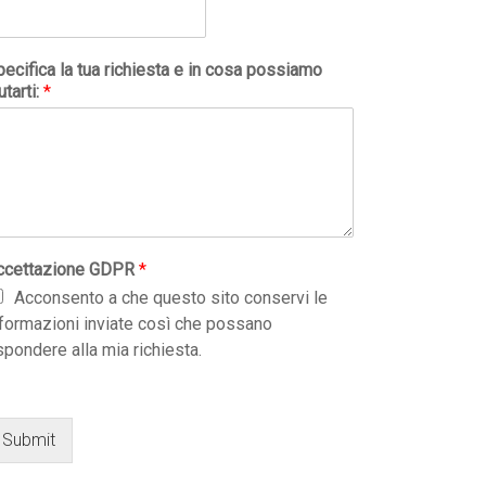
ecifica la tua richiesta e in cosa possiamo
utarti:
*
ccettazione GDPR
*
Acconsento a che questo sito conservi le
nformazioni inviate così che possano
spondere alla mia richiesta.
Submit