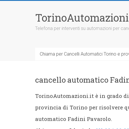
Vai
al
TorinoAutomazioni
contenuto
Telefona per interventi su automazioni per canc
Chiama per Cancelli Automatici Torino e prov
cancello automatico Fadi
TorinoAutomazioni.it è in grado di 
provincia di Torino per risolvere q
automatico Fadini Pavarolo.