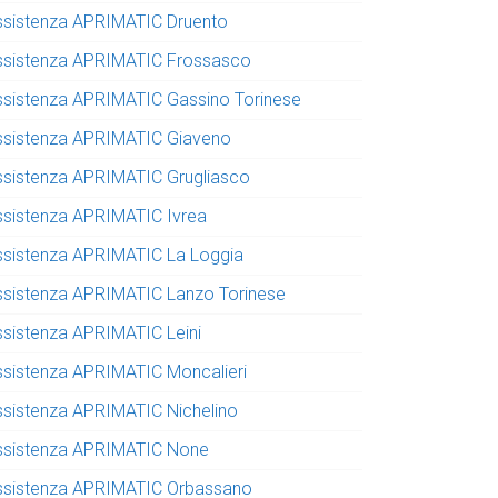
ssistenza APRIMATIC Druento
ssistenza APRIMATIC Frossasco
ssistenza APRIMATIC Gassino Torinese
ssistenza APRIMATIC Giaveno
ssistenza APRIMATIC Grugliasco
ssistenza APRIMATIC Ivrea
ssistenza APRIMATIC La Loggia
ssistenza APRIMATIC Lanzo Torinese
ssistenza APRIMATIC Leini
ssistenza APRIMATIC Moncalieri
ssistenza APRIMATIC Nichelino
ssistenza APRIMATIC None
ssistenza APRIMATIC Orbassano