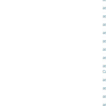
a
a
a
a
a
a
a
a
C
a
a
a
a