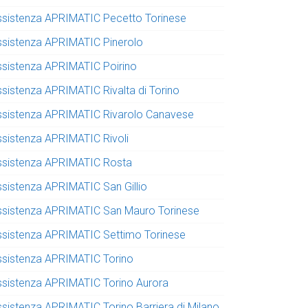
ssistenza APRIMATIC Pecetto Torinese
ssistenza APRIMATIC Pinerolo
ssistenza APRIMATIC Poirino
ssistenza APRIMATIC Rivalta di Torino
ssistenza APRIMATIC Rivarolo Canavese
ssistenza APRIMATIC Rivoli
ssistenza APRIMATIC Rosta
ssistenza APRIMATIC San Gillio
ssistenza APRIMATIC San Mauro Torinese
ssistenza APRIMATIC Settimo Torinese
ssistenza APRIMATIC Torino
ssistenza APRIMATIC Torino Aurora
ssistenza APRIMATIC Torino Barriera di Milano