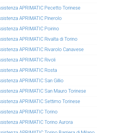
ssistenza APRIMATIC Pecetto Torinese
ssistenza APRIMATIC Pinerolo
ssistenza APRIMATIC Poirino
ssistenza APRIMATIC Rivalta di Torino
ssistenza APRIMATIC Rivarolo Canavese
ssistenza APRIMATIC Rivoli
ssistenza APRIMATIC Rosta
ssistenza APRIMATIC San Gillio
ssistenza APRIMATIC San Mauro Torinese
ssistenza APRIMATIC Settimo Torinese
ssistenza APRIMATIC Torino
ssistenza APRIMATIC Torino Aurora
ssistenza APRIMATIC Torino Barriera di Milano