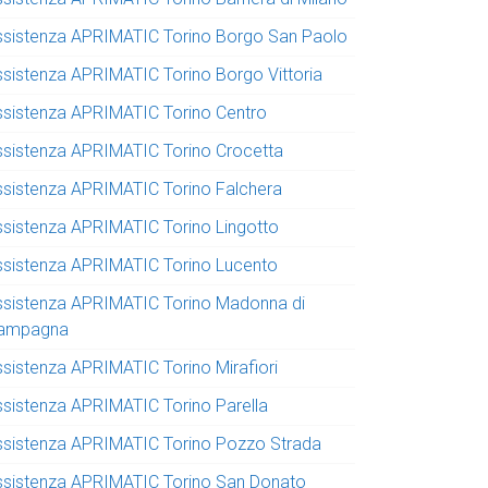
ssistenza APRIMATIC Torino Borgo San Paolo
ssistenza APRIMATIC Torino Borgo Vittoria
ssistenza APRIMATIC Torino Centro
ssistenza APRIMATIC Torino Crocetta
ssistenza APRIMATIC Torino Falchera
ssistenza APRIMATIC Torino Lingotto
ssistenza APRIMATIC Torino Lucento
ssistenza APRIMATIC Torino Madonna di
ampagna
ssistenza APRIMATIC Torino Mirafiori
ssistenza APRIMATIC Torino Parella
ssistenza APRIMATIC Torino Pozzo Strada
ssistenza APRIMATIC Torino San Donato