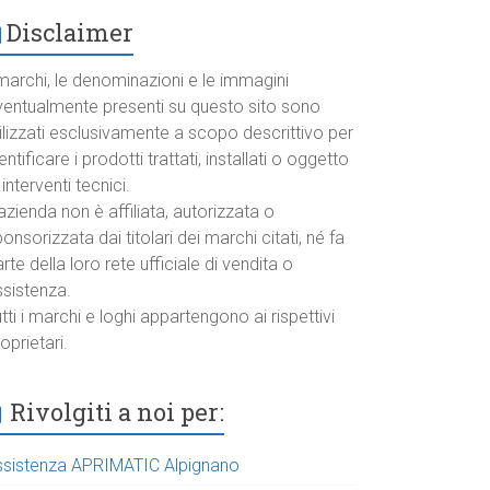
Disclaimer
marchi, le denominazioni e le immagini
ventualmente presenti su questo sito sono
ilizzati esclusivamente a scopo descrittivo per
entificare i prodotti trattati, installati o oggetto
 interventi tecnici.
azienda non è affiliata, autorizzata o
onsorizzata dai titolari dei marchi citati, né fa
rte della loro rete ufficiale di vendita o
ssistenza.
tti i marchi e loghi appartengono ai rispettivi
oprietari.
Rivolgiti a noi per:
ssistenza APRIMATIC Alpignano