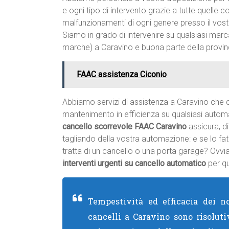
e ogni tipo di intervento grazie a tutte quelle
malfunzionamenti di ogni genere presso il vost
Siamo in grado di intervenire su qualsiasi marc
marche) a Caravino e buona parte della provin
FAAC assistenza Ciconio
Abbiamo servizi di assistenza a Caravino che 
mantenimento in efficienza su qualsiasi autom
cancello scorrevole FAAC Caravino
assicura, di
tagliando della vostra automazione: e se lo fa
tratta di un cancello o una porta garage? Ovv
interventi urgenti su cancello automatico
per qu
Tempestività ed efficacia dei no
cancelli a Caravino sono risoluti