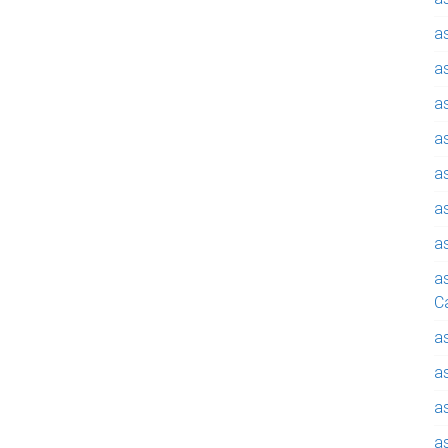
a
a
a
a
a
a
a
a
C
a
a
a
a