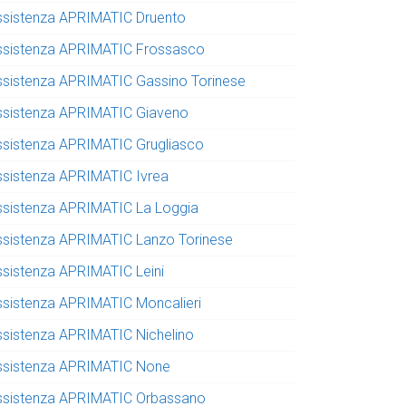
ssistenza APRIMATIC Druento
ssistenza APRIMATIC Frossasco
ssistenza APRIMATIC Gassino Torinese
ssistenza APRIMATIC Giaveno
ssistenza APRIMATIC Grugliasco
ssistenza APRIMATIC Ivrea
ssistenza APRIMATIC La Loggia
ssistenza APRIMATIC Lanzo Torinese
ssistenza APRIMATIC Leini
ssistenza APRIMATIC Moncalieri
ssistenza APRIMATIC Nichelino
ssistenza APRIMATIC None
ssistenza APRIMATIC Orbassano