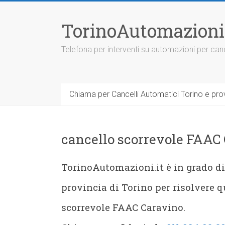
Vai
al
TorinoAutomazioni
contenuto
Telefona per interventi su automazioni per canc
Chiama per Cancelli Automatici Torino e prov
cancello scorrevole FAAC
TorinoAutomazioni.it è in grado di 
provincia di Torino per risolvere q
scorrevole FAAC Caravino.