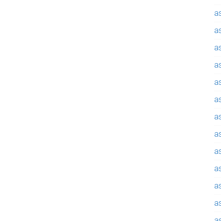
a
a
a
a
a
a
a
a
a
a
a
a
a