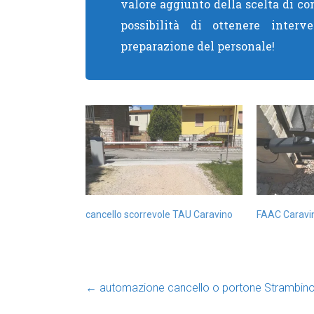
valore aggiunto della scelta di co
possibilità di ottenere interve
preparazione del personale!
cancello scorrevole TAU Caravino
FAAC Caravi
←
automazione cancello o portone Strambin