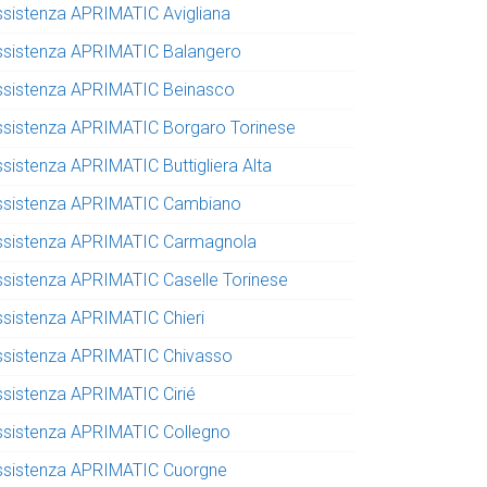
ssistenza APRIMATIC Avigliana
ssistenza APRIMATIC Balangero
ssistenza APRIMATIC Beinasco
ssistenza APRIMATIC Borgaro Torinese
ssistenza APRIMATIC Buttigliera Alta
ssistenza APRIMATIC Cambiano
ssistenza APRIMATIC Carmagnola
ssistenza APRIMATIC Caselle Torinese
ssistenza APRIMATIC Chieri
ssistenza APRIMATIC Chivasso
ssistenza APRIMATIC Cirié
ssistenza APRIMATIC Collegno
ssistenza APRIMATIC Cuorgne