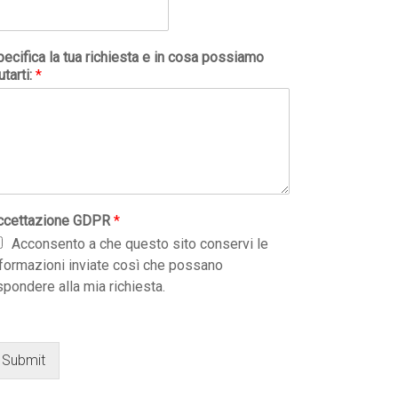
ecifica la tua richiesta e in cosa possiamo
utarti:
*
ccettazione GDPR
*
Acconsento a che questo sito conservi le
nformazioni inviate così che possano
spondere alla mia richiesta.
Submit