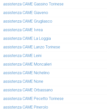
assistenza CAME Gassino Torinese
assistenza CAME Giaveno
assistenza CAME Grugliasco
assistenza CAME Ivrea
assistenza CAME La Loggia
assistenza CAME Lanzo Torinese
assistenza CAME Leini
assistenza CAME Moncalieri
assistenza CAME Nichelino
assistenza CAME None
assistenza CAME Orbassano
assistenza CAME Pecetto Torinese
assistenza CAME Pinerolo