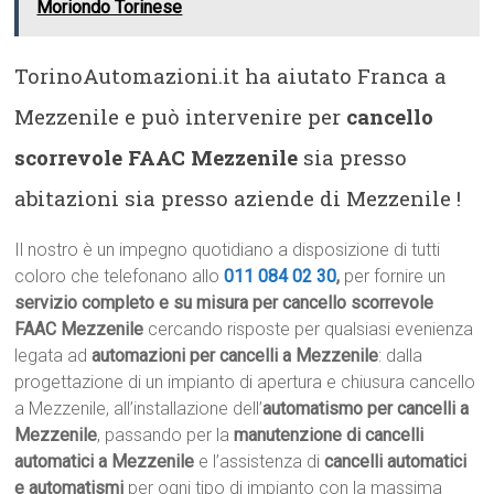
Moriondo Torinese
TorinoAutomazioni.it ha aiutato Franca a
Mezzenile e può intervenire per
cancello
scorrevole FAAC Mezzenile
sia presso
abitazioni sia presso aziende di Mezzenile !
Il nostro è un impegno quotidiano a disposizione di tutti
coloro che telefonano allo
011 084 02 30
,
per fornire un
servizio completo e su misura per cancello scorrevole
FAAC Mezzenile
cercando risposte per qualsiasi evenienza
legata ad
automazioni per cancelli a Mezzenile
: dalla
progettazione di un impianto di apertura e chiusura cancello
a Mezzenile, all’installazione dell’
automatismo per cancelli a
Mezzenile
, passando per la
manutenzione di cancelli
automatici a Mezzenile
e l’assistenza di
cancelli automatici
e automatismi
per ogni tipo di impianto con la massima