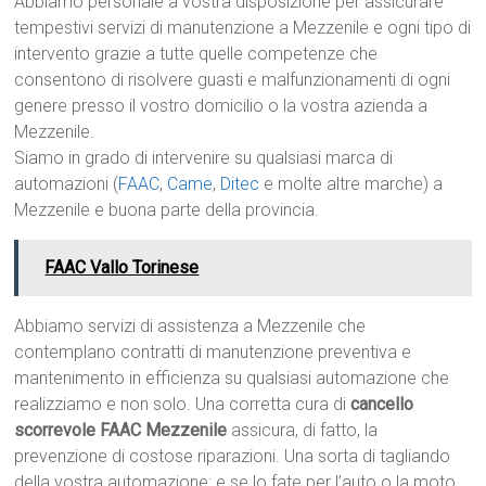
Abbiamo personale a vostra disposizione per assicurare
tempestivi servizi di manutenzione a Mezzenile e ogni tipo di
intervento grazie a tutte quelle competenze che
consentono di risolvere guasti e malfunzionamenti di ogni
genere presso il vostro domicilio o la vostra azienda a
Mezzenile.
Siamo in grado di intervenire su qualsiasi marca di
automazioni (
FAAC
,
Came
,
Ditec
e molte altre marche) a
Mezzenile e buona parte della provincia.
FAAC Vallo Torinese
Abbiamo servizi di assistenza a Mezzenile che
contemplano contratti di manutenzione preventiva e
mantenimento in efficienza su qualsiasi automazione che
realizziamo e non solo. Una corretta cura di
cancello
scorrevole FAAC Mezzenile
assicura, di fatto, la
prevenzione di costose riparazioni. Una sorta di tagliando
della vostra automazione: e se lo fate per l’auto o la moto