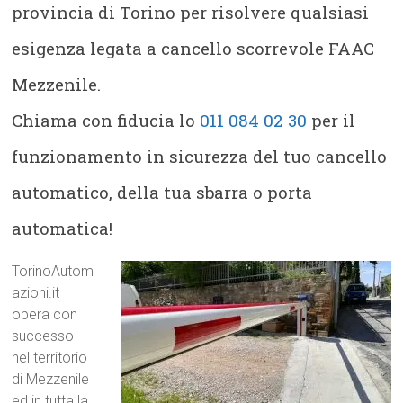
provincia di Torino per risolvere qualsiasi
esigenza legata a cancello scorrevole FAAC
Mezzenile.
Chiama con fiducia lo
011 084 02 30
per il
funzionamento in sicurezza del tuo cancello
automatico, della tua sbarra o porta
automatica!
TorinoAutom
azioni.it
opera con
successo
nel territorio
di Mezzenile
ed in tutta la