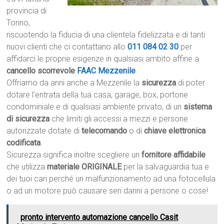
provincia di
Torino,
riscuotendo la fiducia di una clientela fidelizzata e di tanti
nuovi clienti che ci contattano allo
011 084 02 30
per
affidarci le proprie esigenze in qualsiasi ambito affine a
cancello scorrevole
FAAC Mezzenile
.
Offriamo da anni anche a Mezzenile la
sicurezza
di poter
dotare l’entrata della tua casa, garage, box, portone
condominiale e di qualsiasi ambiente privato, di un
sistema
di sicurezza
che limiti gli accessi a mezzi e persone
autorizzate dotate di
telecomando
o di
chiave elettronica
codificata
.
Sicurezza significa inoltre scegliere un
fornitore affidabile
che utilizza
materiale ORIGINALE
per la salvaguardia tua e
dei tuoi cari perché un malfunzionamento ad una fotocellula
o ad un motore può causare seri danni a persone o cose!
pronto intervento automazione cancello Casit