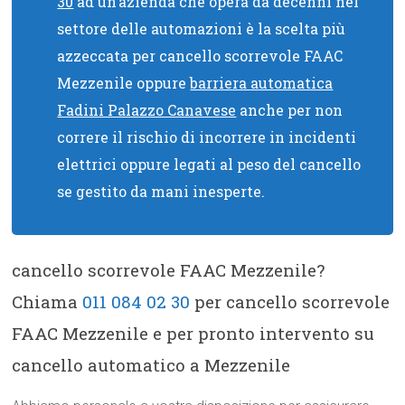
30
ad un’azienda che opera da decenni nel
settore delle automazioni è la scelta più
azzeccata per cancello scorrevole FAAC
Mezzenile oppure
barriera automatica
Fadini Palazzo Canavese
anche per non
correre il rischio di incorrere in incidenti
elettrici oppure legati al peso del cancello
se gestito da mani inesperte.
cancello scorrevole FAAC Mezzenile?
Chiama
011 084 02 30
per cancello scorrevole
FAAC Mezzenile e per pronto intervento su
cancello automatico a Mezzenile