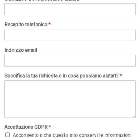
Recapito telefonico
*
Indirizzo email
Specifica la tua richiesta e in cosa possiamo aiutarti:
*
Accettazione GDPR
*
Acconsento a che questo sito conservi le informazioni