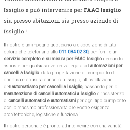
Issiglio e può intervenire per
FAAC Issiglio
sia presso abitazioni sia presso aziende di
Issiglio !
Il nostro è un impegno quotidiano a disposizione di tutti
coloro che telefonano allo
011 084 02 30
,
per fornire un
servizio completo e su misura per FAAC Issiglio
cercando
risposte per qualsiasi evenienza legata ad
automazioni per
cancelli a Issiglio
: dalla progettazione di un impianto di
apertura e chiusura cancello a Issiglio, all’installazione
dell’
automatismo per cancelli a Issiglio
, passando per la
manutenzione di cancelli automatici a Issiglio
e l’assistenza
di
cancelli automatici e automatismi
per ogni tipo di impianto
con la massima professionalità alle vostre esigenze
architettoniche, logistiche e funzionali.
Il nostro personale è pronto ad intervenire con una varietà