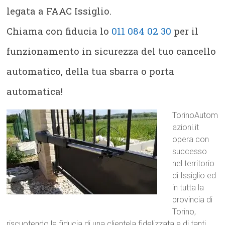
legata a FAAC Issiglio.
Chiama con fiducia lo
011 084 02 30
per il
funzionamento in sicurezza del tuo cancello
automatico, della tua sbarra o porta
automatica!
TorinoAutom
azioni.it
opera con
successo
nel territorio
di Issiglio ed
in tutta la
provincia di
Torino,
riscuotendo la fiducia di una clientela fidelizzata e di tanti