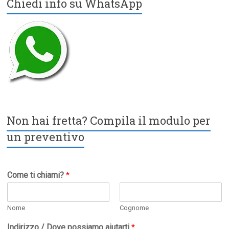
Chiedi info su WhatsApp
Non hai fretta? Compila il modulo per
un preventivo
Come ti chiami?
*
Nome
Cognome
Indirizzo / Dove possiamo aiutarti
*