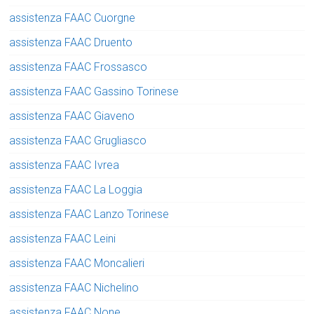
assistenza FAAC Cuorgne
assistenza FAAC Druento
assistenza FAAC Frossasco
assistenza FAAC Gassino Torinese
assistenza FAAC Giaveno
assistenza FAAC Grugliasco
assistenza FAAC Ivrea
assistenza FAAC La Loggia
assistenza FAAC Lanzo Torinese
assistenza FAAC Leini
assistenza FAAC Moncalieri
assistenza FAAC Nichelino
assistenza FAAC None