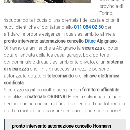
provincia di
Torino,
riscuotendo la fiducia di una clientela fidelizzata e di tanti
nuovi clienti che ci contattano allo
011 084 02 30
per
affidarci le proprie esigenze in qualsiasi ambito affine a
pronto intervento automazione cancello
Ditec
Alpignano
.
Offriamo da anni anche a Alpignano la
sicurezza
di poter
dotare l’entrata della tua casa, garage, box, portone
condominiale e di qualsiasi ambiente privato, di un
sistema
di sicurezza
che limiti gli accessi a mezzi e persone
autorizzate dotate di
telecomando
o di
chiave elettronica
codificata
.
Sicurezza significa inoltre scegliere un
fornitore affidabile
che utilizza
materiale ORIGINALE
per la salvaguardia tua e
dei tuoi cari perché un malfunzionamento ad una fotocellula
o ad un motore può causare seri danni a persone o cose!
pronto intervento automazione cancello Hormann