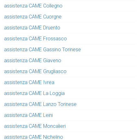
assistenza CAME Collegno
assistenza CAME Cuorgne
assistenza CAME Druento
assistenza CAME Frossasco
assistenza CAME Gassino Torinese
assistenza CAME Giaveno
assistenza CAME Grugliasco
assistenza CAME Ivrea
assistenza CAME La Loggia
assistenza CAME Lanzo Torinese
assistenza CAME Leini
assistenza CAME Moncalieri
assistenza CAME Nichelino