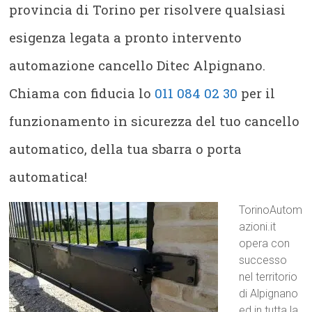
provincia di Torino per risolvere qualsiasi
esigenza legata a pronto intervento
automazione cancello Ditec Alpignano.
Chiama con fiducia lo
011 084 02 30
per il
funzionamento in sicurezza del tuo cancello
automatico, della tua sbarra o porta
automatica!
TorinoAutom
azioni.it
opera con
successo
nel territorio
di Alpignano
ed in tutta la