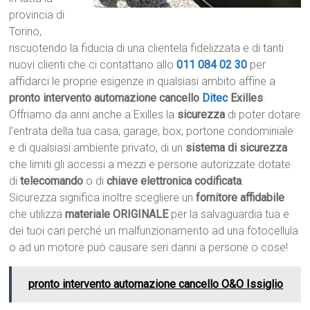
provincia di
Torino,
riscuotendo la fiducia di una clientela fidelizzata e di tanti
nuovi clienti che ci contattano allo
011 084 02 30
per
affidarci le proprie esigenze in qualsiasi ambito affine a
pronto intervento automazione cancello
Ditec
Exilles
.
Offriamo da anni anche a Exilles la
sicurezza
di poter dotare
l’entrata della tua casa, garage, box, portone condominiale
e di qualsiasi ambiente privato, di un
sistema di sicurezza
che limiti gli accessi a mezzi e persone autorizzate dotate
di
telecomando
o di
chiave elettronica codificata
.
Sicurezza significa inoltre scegliere un
fornitore affidabile
che utilizza
materiale ORIGINALE
per la salvaguardia tua e
dei tuoi cari perché un malfunzionamento ad una fotocellula
o ad un motore può causare seri danni a persone o cose!
pronto intervento automazione cancello O&O Issiglio