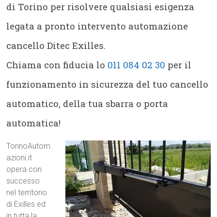
di Torino per risolvere qualsiasi esigenza
legata a pronto intervento automazione
cancello Ditec Exilles.
Chiama con fiducia lo
011 084 02 30
per il
funzionamento in sicurezza del tuo cancello
automatico, della tua sbarra o porta
automatica!
TorinoAutom
azioni.it
opera con
successo
nel territorio
di Exilles ed
in tutta la