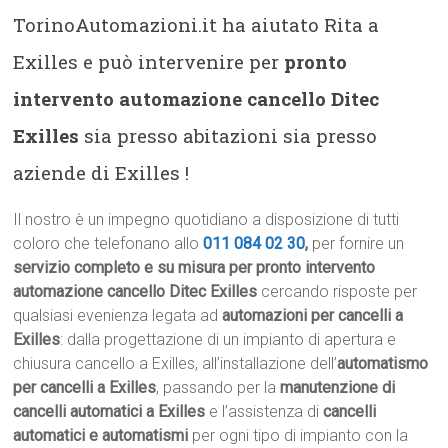
TorinoAutomazioni.it ha aiutato Rita a
Exilles e può intervenire per
pronto
intervento automazione cancello Ditec
Exilles
sia presso abitazioni sia presso
aziende di Exilles !
Il nostro è un impegno quotidiano a disposizione di tutti
coloro che telefonano allo
011 084 02 30
,
per fornire un
servizio completo e su misura per pronto intervento
automazione cancello Ditec Exilles
cercando risposte per
qualsiasi evenienza legata ad
automazioni per cancelli a
Exilles
: dalla progettazione di un impianto di apertura e
chiusura cancello a Exilles, all’installazione dell’
automatismo
per cancelli a Exilles
, passando per la
manutenzione di
cancelli automatici a Exilles
e l’assistenza di
cancelli
automatici e automatismi
per ogni tipo di impianto con la