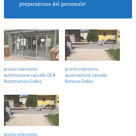
preparazione del personale!
pronto intervento
pronto intervento
automazione cancello DEA
automazione cancello
Automazioni Exilles
Beninca Exilles
pronto intervento