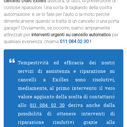
cancello Ditec Exilles
assicura, di fatto, la prevenzione di
costose riparazioni. Una sorta di tagliando della vostra
automazione: e se lo fate per l’auto o la moto perché
dimenticarsene quando si tratta di un cancello o una porta
garage? Ovviamente, se occorre, siamo ampiamente
attrezzati per
interventi urgenti su cancello automatico
per
qualsiasi evenienza: chiama
011 084 02 30
!
Tempestività ed efficacia dei nostri
servizi di assistenza e riparazione su
cancelli a Exilles sono risolutivi,
mediamente, al primo intervento: il vero
valore aggiunto della scelta di contattarci
allo
011 084 02 30
deriva anche dalla
possibilità di ottenere interventi di
riparazione risolutivi grazie alla