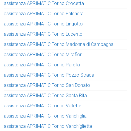
assistenza APRIMATIC Torino Crocetta
assistenza APRIMATIC Torino Falchera
assistenza APRIMATIC Torino Lingotto
assistenza APRIMATIC Torino Lucento
assistenza APRIMATIC Torino Madonna di Campagna
assistenza APRIMATIC Torino Mirafiori
assistenza APRIMATIC Torino Parella
assistenza APRIMATIC Torino Pozzo Strada
assistenza APRIMATIC Torino San Donato
assistenza APRIMATIC Torino Santa Rita
assistenza APRIMATIC Torino Vallette
assistenza APRIMATIC Torino Vanchiglia
assistenza APRIMATIC Torino Vanchiglietta