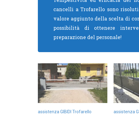
cancelli a Trofarello sono risolut
valore aggiunto della scelta di co
possibilità di ottenere interve
preparazione del personale!
assistenza GIBIDI Trofarello
assistenza GI