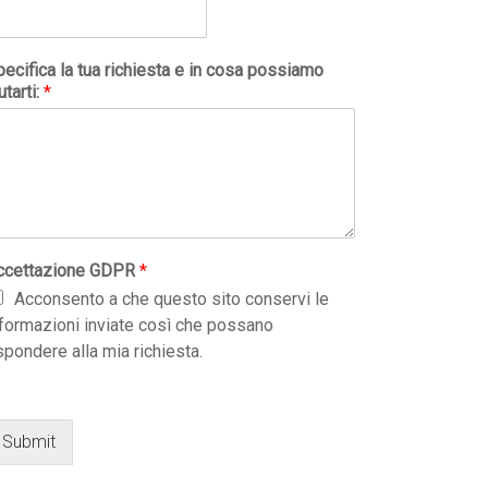
ecifica la tua richiesta e in cosa possiamo
utarti:
*
ccettazione GDPR
*
Acconsento a che questo sito conservi le
nformazioni inviate così che possano
spondere alla mia richiesta.
Submit