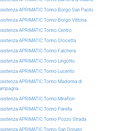
ssistenza APRIMATIC Torino Borgo San Paolo
ssistenza APRIMATIC Torino Borgo Vittoria
ssistenza APRIMATIC Torino Centro
ssistenza APRIMATIC Torino Crocetta
ssistenza APRIMATIC Torino Falchera
ssistenza APRIMATIC Torino Lingotto
ssistenza APRIMATIC Torino Lucento
ssistenza APRIMATIC Torino Madonna di
ampagna
ssistenza APRIMATIC Torino Mirafiori
ssistenza APRIMATIC Torino Parella
ssistenza APRIMATIC Torino Pozzo Strada
ssistenza APRIMATIC Torino San Donato