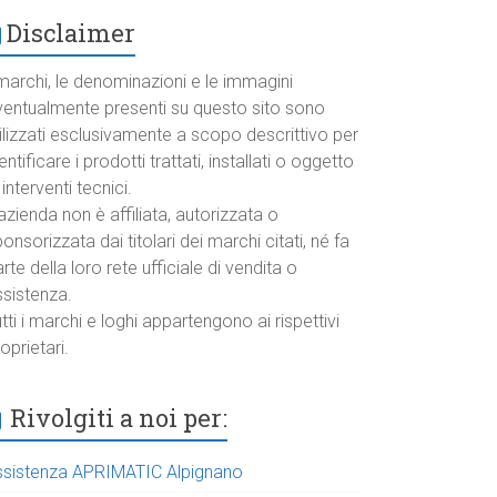
Disclaimer
marchi, le denominazioni e le immagini
ventualmente presenti su questo sito sono
ilizzati esclusivamente a scopo descrittivo per
entificare i prodotti trattati, installati o oggetto
 interventi tecnici.
azienda non è affiliata, autorizzata o
onsorizzata dai titolari dei marchi citati, né fa
rte della loro rete ufficiale di vendita o
ssistenza.
tti i marchi e loghi appartengono ai rispettivi
oprietari.
Rivolgiti a noi per:
ssistenza APRIMATIC Alpignano