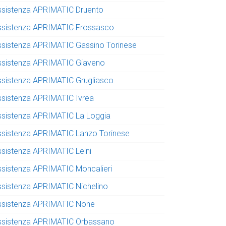
ssistenza APRIMATIC Druento
ssistenza APRIMATIC Frossasco
ssistenza APRIMATIC Gassino Torinese
ssistenza APRIMATIC Giaveno
ssistenza APRIMATIC Grugliasco
ssistenza APRIMATIC Ivrea
ssistenza APRIMATIC La Loggia
ssistenza APRIMATIC Lanzo Torinese
ssistenza APRIMATIC Leini
ssistenza APRIMATIC Moncalieri
ssistenza APRIMATIC Nichelino
ssistenza APRIMATIC None
ssistenza APRIMATIC Orbassano