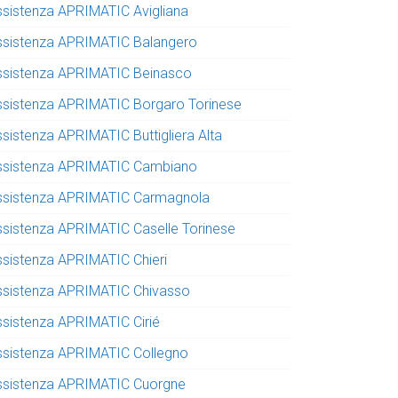
ssistenza APRIMATIC Avigliana
ssistenza APRIMATIC Balangero
ssistenza APRIMATIC Beinasco
ssistenza APRIMATIC Borgaro Torinese
ssistenza APRIMATIC Buttigliera Alta
ssistenza APRIMATIC Cambiano
ssistenza APRIMATIC Carmagnola
ssistenza APRIMATIC Caselle Torinese
ssistenza APRIMATIC Chieri
ssistenza APRIMATIC Chivasso
ssistenza APRIMATIC Cirié
ssistenza APRIMATIC Collegno
ssistenza APRIMATIC Cuorgne