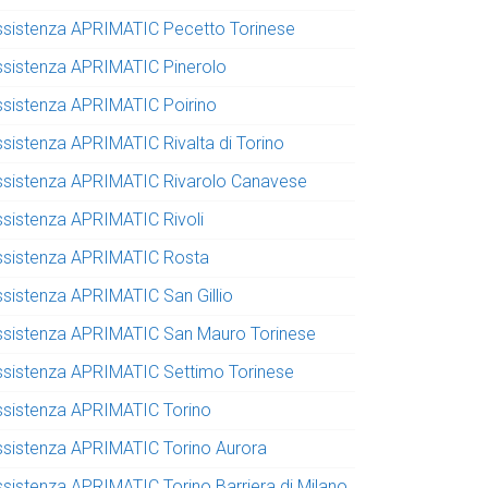
ssistenza APRIMATIC Pecetto Torinese
ssistenza APRIMATIC Pinerolo
ssistenza APRIMATIC Poirino
ssistenza APRIMATIC Rivalta di Torino
ssistenza APRIMATIC Rivarolo Canavese
ssistenza APRIMATIC Rivoli
ssistenza APRIMATIC Rosta
ssistenza APRIMATIC San Gillio
ssistenza APRIMATIC San Mauro Torinese
ssistenza APRIMATIC Settimo Torinese
ssistenza APRIMATIC Torino
ssistenza APRIMATIC Torino Aurora
ssistenza APRIMATIC Torino Barriera di Milano