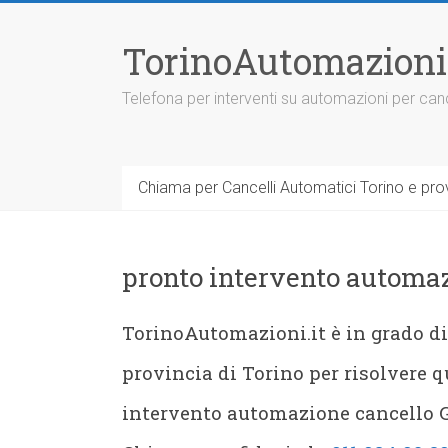
Vai
al
TorinoAutomazioni
contenuto
Telefona per interventi su automazioni per canc
Chiama per Cancelli Automatici Torino e prov
pronto intervento automaz
TorinoAutomazioni.it è in grado di 
provincia di Torino per risolvere q
intervento automazione cancello Gi