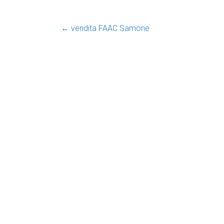
←
vendita FAAC Samone