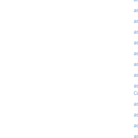
a
a
a
a
a
a
a
a
C
a
a
a
a