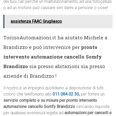
dei tuoi cari perché un malfunzionamento ad una fotocellula
o ad un motore può causare seri danni a persone o cose!
assistenza FAAC Grugliasco
TorinoAutomazioni.it ha aiutato Michele a
Brandizzo e può intervenire per
pronto
intervento automazione cancello Somfy
Brandizzo
sia presso abitazioni sia presso
aziende di Brandizzo !
Il nostro è un impegno quotidiano a disposizione di tutti
coloro che telefonano allo
011 084 02 30
,
per fornire un
servizio completo e su misura per pronto intervento
automazione cancello Somfy Brandizzo
cercando risposte
per qualsiasi evenienza legata ad
automazioni per cancelli a