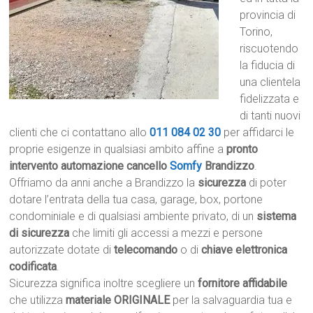
provincia di
Torino,
riscuotendo
la fiducia di
una clientela
fidelizzata e
di tanti nuovi
clienti che ci contattano allo
011 084 02 30
per affidarci le
proprie esigenze in qualsiasi ambito affine a
pronto
intervento automazione cancello
Somfy
Brandizzo
.
Offriamo da anni anche a Brandizzo la
sicurezza
di poter
dotare l’entrata della tua casa, garage, box, portone
condominiale e di qualsiasi ambiente privato, di un
sistema
di sicurezza
che limiti gli accessi a mezzi e persone
autorizzate dotate di
telecomando
o di
chiave elettronica
codificata
.
Sicurezza significa inoltre scegliere un
fornitore affidabile
che utilizza
materiale ORIGINALE
per la salvaguardia tua e