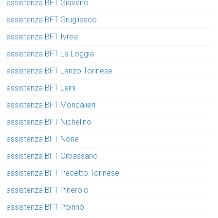
assistenza BFT Giaveno
assistenza BFT Grugliasco
assistenza BFT Ivrea
assistenza BFT La Loggia
assistenza BFT Lanzo Torinese
assistenza BFT Leini
assistenza BFT Moncalieri
assistenza BFT Nichelino
assistenza BFT None
assistenza BFT Orbassano
assistenza BFT Pecetto Torinese
assistenza BFT Pinerolo
assistenza BFT Poirino