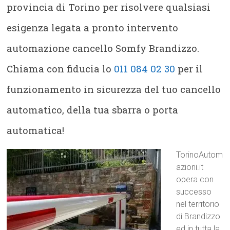
provincia di Torino per risolvere qualsiasi
esigenza legata a pronto intervento
automazione cancello Somfy Brandizzo.
Chiama con fiducia lo
011 084 02 30
per il
funzionamento in sicurezza del tuo cancello
automatico, della tua sbarra o porta
automatica!
TorinoAutom
azioni.it
opera con
successo
nel territorio
di Brandizzo
ed in tutta la