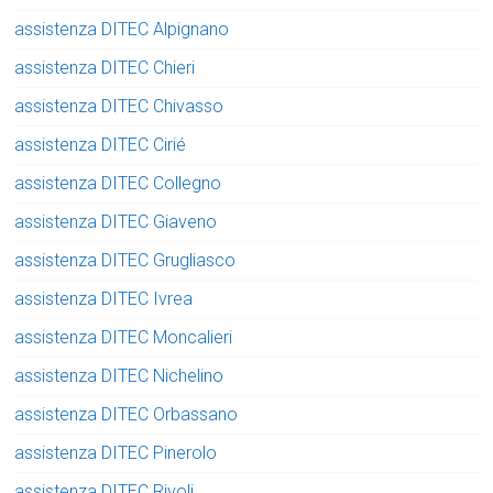
assistenza DITEC Alpignano
assistenza DITEC Chieri
assistenza DITEC Chivasso
assistenza DITEC Cirié
assistenza DITEC Collegno
assistenza DITEC Giaveno
assistenza DITEC Grugliasco
assistenza DITEC Ivrea
assistenza DITEC Moncalieri
assistenza DITEC Nichelino
assistenza DITEC Orbassano
assistenza DITEC Pinerolo
assistenza DITEC Rivoli