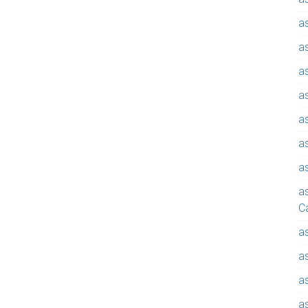
a
a
a
a
a
a
a
a
C
a
a
a
a