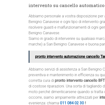
intervento su cancello automatic
Abbiamo personale a vostra disposizione per a
Benigno Canavese e ogni tipo di intervento gr
risolvere guasti e malfunzionamenti di ogni gen
Benigno Canavese.
Siamo in grado di intervenire su qualsiasi marc
marche) a San Benigno Canavese e buona parte
pronto intervento automazione cancello T
Abbiamo servizi di assistenza a San Benigno 
preventiva e mantenimento in efficienza su qu
corretta cura di
pronto intervento cancello B
di costose riparazioni. Una sorta di tagliando d
moto perché dimenticarsene quando si tratta 
occorre, siamo ampiamente attrezzati per
int
evenienza: chiama
011 084 02 30
!