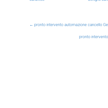
←
pronto intervento automazione cancello Geni
pronto interven