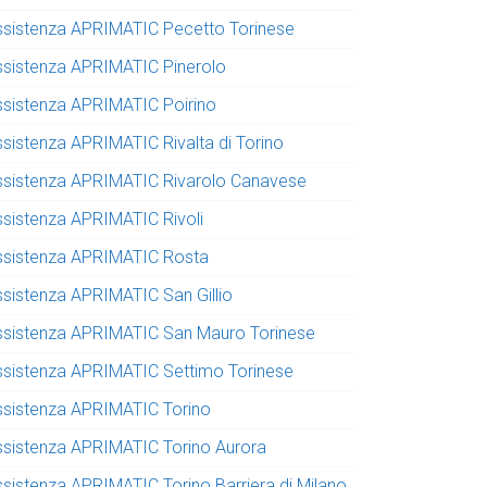
ssistenza APRIMATIC Pecetto Torinese
ssistenza APRIMATIC Pinerolo
ssistenza APRIMATIC Poirino
ssistenza APRIMATIC Rivalta di Torino
ssistenza APRIMATIC Rivarolo Canavese
ssistenza APRIMATIC Rivoli
ssistenza APRIMATIC Rosta
ssistenza APRIMATIC San Gillio
ssistenza APRIMATIC San Mauro Torinese
ssistenza APRIMATIC Settimo Torinese
ssistenza APRIMATIC Torino
ssistenza APRIMATIC Torino Aurora
ssistenza APRIMATIC Torino Barriera di Milano