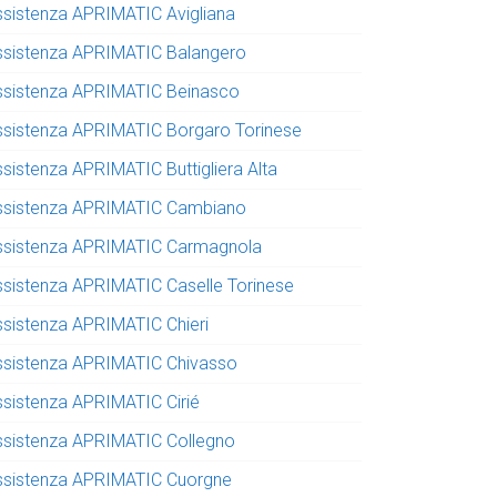
ssistenza APRIMATIC Avigliana
ssistenza APRIMATIC Balangero
ssistenza APRIMATIC Beinasco
ssistenza APRIMATIC Borgaro Torinese
ssistenza APRIMATIC Buttigliera Alta
ssistenza APRIMATIC Cambiano
ssistenza APRIMATIC Carmagnola
ssistenza APRIMATIC Caselle Torinese
ssistenza APRIMATIC Chieri
ssistenza APRIMATIC Chivasso
ssistenza APRIMATIC Cirié
ssistenza APRIMATIC Collegno
ssistenza APRIMATIC Cuorgne