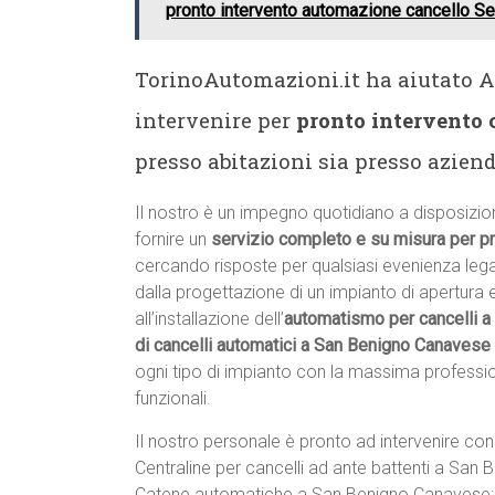
pronto intervento automazione cancello Ser
TorinoAutomazioni.it ha aiutato 
intervenire per
pronto intervento
presso abitazioni sia presso azien
Il nostro è un impegno quotidiano a disposizion
fornire un
servizio completo e su misura per p
cercando risposte per qualsiasi evenienza leg
dalla progettazione di un impianto di apertura
all’installazione dell’
automatismo per cancelli 
di cancelli automatici a San Benigno Canavese
ogni tipo di impianto con la massima profession
funzionali.
Il nostro personale è pronto ad intervenire con 
Centraline per cancelli ad ante battenti a San
Catene automatiche a San Benigno Canavese: s