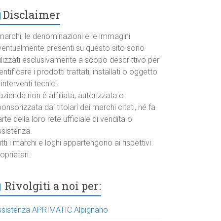
Disclaimer
marchi, le denominazioni e le immagini
ventualmente presenti su questo sito sono
ilizzati esclusivamente a scopo descrittivo per
entificare i prodotti trattati, installati o oggetto
 interventi tecnici.
azienda non è affiliata, autorizzata o
onsorizzata dai titolari dei marchi citati, né fa
rte della loro rete ufficiale di vendita o
ssistenza.
tti i marchi e loghi appartengono ai rispettivi
oprietari.
Rivolgiti a noi per:
ssistenza APRIMATIC Alpignano