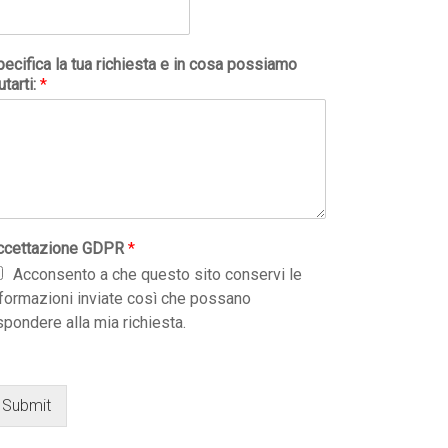
ecifica la tua richiesta e in cosa possiamo
utarti:
*
ccettazione GDPR
*
Acconsento a che questo sito conservi le
nformazioni inviate così che possano
spondere alla mia richiesta.
Submit