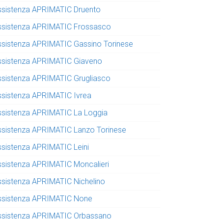
ssistenza APRIMATIC Druento
ssistenza APRIMATIC Frossasco
ssistenza APRIMATIC Gassino Torinese
ssistenza APRIMATIC Giaveno
ssistenza APRIMATIC Grugliasco
ssistenza APRIMATIC Ivrea
ssistenza APRIMATIC La Loggia
ssistenza APRIMATIC Lanzo Torinese
ssistenza APRIMATIC Leini
ssistenza APRIMATIC Moncalieri
ssistenza APRIMATIC Nichelino
ssistenza APRIMATIC None
ssistenza APRIMATIC Orbassano