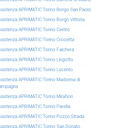
ssistenza APRIMATIC Torino Borgo San Paolo
ssistenza APRIMATIC Torino Borgo Vittoria
ssistenza APRIMATIC Torino Centro
ssistenza APRIMATIC Torino Crocetta
ssistenza APRIMATIC Torino Falchera
ssistenza APRIMATIC Torino Lingotto
ssistenza APRIMATIC Torino Lucento
ssistenza APRIMATIC Torino Madonna di
ampagna
ssistenza APRIMATIC Torino Mirafiori
ssistenza APRIMATIC Torino Parella
ssistenza APRIMATIC Torino Pozzo Strada
ssistenza APRIMATIC Torino San Donato