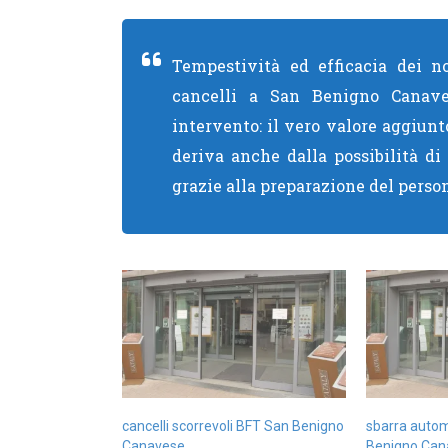
Tempestività ed efficacia dei no
cancelli a San Benigno Canave
intervento: il vero valore aggiunt
deriva anche dalla possibilità di 
grazie alla preparazione del perso
cancelli scorrevoli BFT San Benigno
sbarra auto
Canavese
Benigno Can