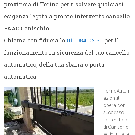
provincia di Torino per risolvere qualsiasi
esigenza legata a pronto intervento cancello
FAAC Canischio.
Chiama con fiducia lo
011 084 02 30
per il
funzionamento in sicurezza del tuo cancello
automatico, della tua sbarra o porta
automatica!
TorinoAutom
azioni.it
opera con
successo
nel territorio
di Canischio
ed in tutta la