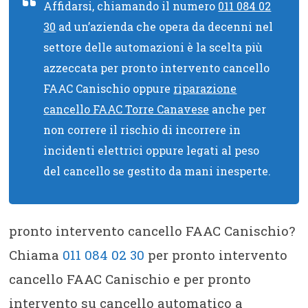
Affidarsi, chiamando il numero
011 084 02
30
ad un’azienda che opera da decenni nel
settore delle automazioni è la scelta più
azzeccata per pronto intervento cancello
FAAC Canischio oppure
riparazione
cancello FAAC Torre Canavese
anche per
non correre il rischio di incorrere in
incidenti elettrici oppure legati al peso
del cancello se gestito da mani inesperte.
pronto intervento cancello FAAC Canischio?
Chiama
011 084 02 30
per pronto intervento
cancello FAAC Canischio e per pronto
intervento su cancello automatico a