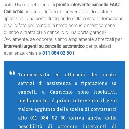
solo. Una corretta cura di
pronto intervento cancello FAAC
Canischio
assicura, di fatto, la prevenzione di costose
riparazioni. Una sorta di tagliando della vostra automazione:
e se lo fate per l’auto o la moto perché dimenticarsene
quando si tratta di un cancello o una porta garage?
Ovviamente, se occorre, siamo ampiamente attrezzati per
interventi urgenti su cancello automatico
per qualsiasi
evenienza: chiama
011 084 02 30
!
Tempestività ed efficacia dei nostri
servizi di assistenza e riparazione su
cancelli a Canischio sono risolutivi,
mediamente, al primo intervento: il vero
valore aggiunto della scelta di contattarci
allo
011 084 02 30
deriva anche dalla
possibilità di ottenere interventi di