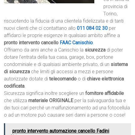
provincia di
Torino,
riscuotendo la fiducia di una clientela fidelizzata e di tanti
nuovi clienti che ci contattano allo
011 084 02 30
per
affidarci le proprie esigenze in qualsiasi ambito affine a
pronto intervento cancello
FAAC Canischio
.
Offriamo da anni anche a Canischio la
sicurezza
di poter
dotare l’entrata della tua casa, garage, box, portone
condominiale e di qualsiasi ambiente privato, di un
sistema
di sicurezza
che limiti gli accessi a mezzi e persone
autorizzate dotate di
telecomando
o di
chiave elettronica
codificata
.
Sicurezza significa inoltre scegliere un
fornitore affidabile
che utilizza
materiale ORIGINALE
per la salvaguardia tua e
dei tuoi cari perché un malfunzionamento ad una fotocellula
o ad un motore può causare seri danni a persone o cose!
pronto intervento automazione cancello Fadini