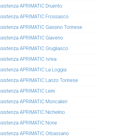
ssistenza APRIMATIC Druento
ssistenza APRIMATIC Frossasco
ssistenza APRIMATIC Gassino Torinese
ssistenza APRIMATIC Giaveno
ssistenza APRIMATIC Grugliasco
ssistenza APRIMATIC Ivrea
ssistenza APRIMATIC La Loggia
ssistenza APRIMATIC Lanzo Torinese
ssistenza APRIMATIC Leini
ssistenza APRIMATIC Moncalieri
ssistenza APRIMATIC Nichelino
ssistenza APRIMATIC None
ssistenza APRIMATIC Orbassano