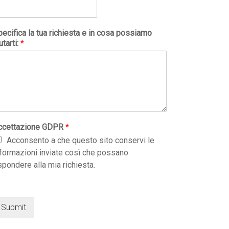
ecifica la tua richiesta e in cosa possiamo
utarti:
*
ccettazione GDPR
*
Acconsento a che questo sito conservi le
nformazioni inviate così che possano
spondere alla mia richiesta.
Submit