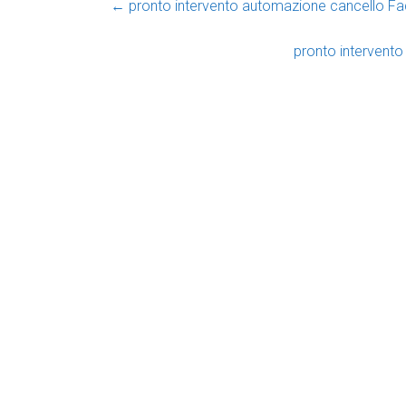
←
pronto intervento automazione cancello Fad
pronto intervent