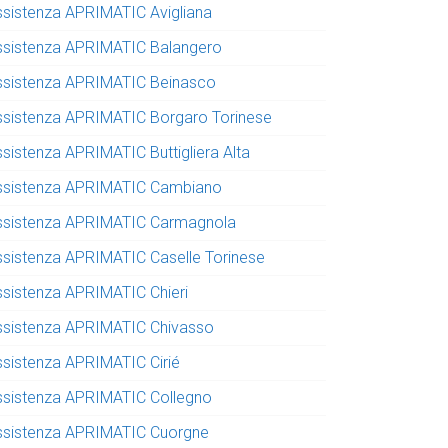
ssistenza APRIMATIC Avigliana
ssistenza APRIMATIC Balangero
ssistenza APRIMATIC Beinasco
ssistenza APRIMATIC Borgaro Torinese
ssistenza APRIMATIC Buttigliera Alta
ssistenza APRIMATIC Cambiano
ssistenza APRIMATIC Carmagnola
ssistenza APRIMATIC Caselle Torinese
ssistenza APRIMATIC Chieri
ssistenza APRIMATIC Chivasso
ssistenza APRIMATIC Cirié
ssistenza APRIMATIC Collegno
ssistenza APRIMATIC Cuorgne