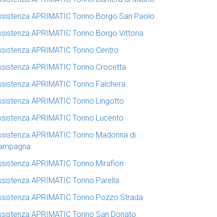
ssistenza APRIMATIC Torino Borgo San Paolo
ssistenza APRIMATIC Torino Borgo Vittoria
ssistenza APRIMATIC Torino Centro
ssistenza APRIMATIC Torino Crocetta
ssistenza APRIMATIC Torino Falchera
ssistenza APRIMATIC Torino Lingotto
ssistenza APRIMATIC Torino Lucento
ssistenza APRIMATIC Torino Madonna di
ampagna
ssistenza APRIMATIC Torino Mirafiori
ssistenza APRIMATIC Torino Parella
ssistenza APRIMATIC Torino Pozzo Strada
ssistenza APRIMATIC Torino San Donato