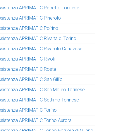
ssistenza APRIMATIC Pecetto Torinese
ssistenza APRIMATIC Pinerolo
ssistenza APRIMATIC Poirino
ssistenza APRIMATIC Rivalta di Torino
ssistenza APRIMATIC Rivarolo Canavese
ssistenza APRIMATIC Rivoli
ssistenza APRIMATIC Rosta
ssistenza APRIMATIC San Gillio
ssistenza APRIMATIC San Mauro Torinese
ssistenza APRIMATIC Settimo Torinese
ssistenza APRIMATIC Torino
ssistenza APRIMATIC Torino Aurora
ssistenza APRIMATIC Torino Barriera di Milano