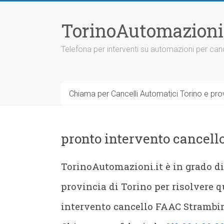
Vai
al
TorinoAutomazioni
contenuto
Telefona per interventi su automazioni per canc
Chiama per Cancelli Automatici Torino e prov
pronto intervento cancell
TorinoAutomazioni.it è in grado di 
provincia di Torino per risolvere q
intervento cancello FAAC Strambin