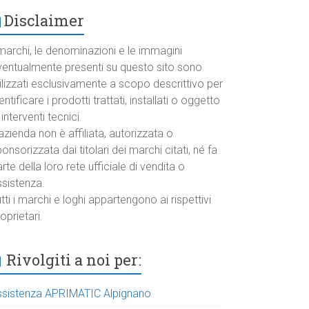
Disclaimer
marchi, le denominazioni e le immagini
ventualmente presenti su questo sito sono
ilizzati esclusivamente a scopo descrittivo per
entificare i prodotti trattati, installati o oggetto
 interventi tecnici.
azienda non è affiliata, autorizzata o
onsorizzata dai titolari dei marchi citati, né fa
rte della loro rete ufficiale di vendita o
ssistenza.
tti i marchi e loghi appartengono ai rispettivi
oprietari.
Rivolgiti a noi per:
ssistenza APRIMATIC Alpignano