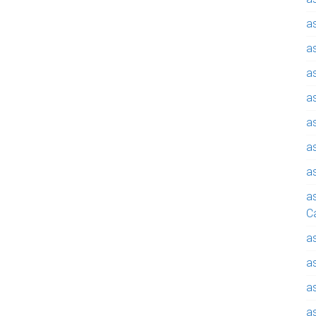
a
a
a
a
a
a
a
a
C
a
a
a
a