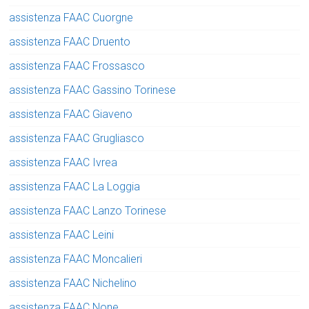
assistenza FAAC Cuorgne
assistenza FAAC Druento
assistenza FAAC Frossasco
assistenza FAAC Gassino Torinese
assistenza FAAC Giaveno
assistenza FAAC Grugliasco
assistenza FAAC Ivrea
assistenza FAAC La Loggia
assistenza FAAC Lanzo Torinese
assistenza FAAC Leini
assistenza FAAC Moncalieri
assistenza FAAC Nichelino
assistenza FAAC None