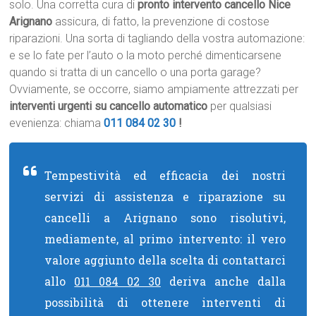
solo. Una corretta cura di
pronto intervento cancello Nice
Arignano
assicura, di fatto, la prevenzione di costose
riparazioni. Una sorta di tagliando della vostra automazione:
e se lo fate per l’auto o la moto perché dimenticarsene
quando si tratta di un cancello o una porta garage?
Ovviamente, se occorre, siamo ampiamente attrezzati per
interventi urgenti su cancello automatico
per qualsiasi
evenienza: chiama
011 084 02 30
!
Tempestività ed efficacia dei nostri
servizi di assistenza e riparazione su
cancelli a Arignano sono risolutivi,
mediamente, al primo intervento: il vero
valore aggiunto della scelta di contattarci
allo
011 084 02 30
deriva anche dalla
possibilità di ottenere interventi di