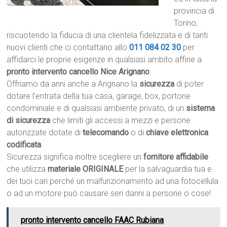
provincia di
Torino,
riscuotendo la fiducia di una clientela fidelizzata e di tanti
nuovi clienti che ci contattano allo
011 084 02 30
per
affidarci le proprie esigenze in qualsiasi ambito affine a
pronto intervento cancello Nice Arignano
.
Offriamo da anni anche a Arignano la
sicurezza
di poter
dotare l’entrata della tua casa, garage, box, portone
condominiale e di qualsiasi ambiente privato, di un
sistema
di sicurezza
che limiti gli accessi a mezzi e persone
autorizzate dotate di
telecomando
o di
chiave elettronica
codificata
.
Sicurezza significa inoltre scegliere un
fornitore affidabile
che utilizza
materiale ORIGINALE
per la salvaguardia tua e
dei tuoi cari perché un malfunzionamento ad una fotocellula
o ad un motore può causare seri danni a persone o cose!
pronto intervento cancello FAAC Rubiana