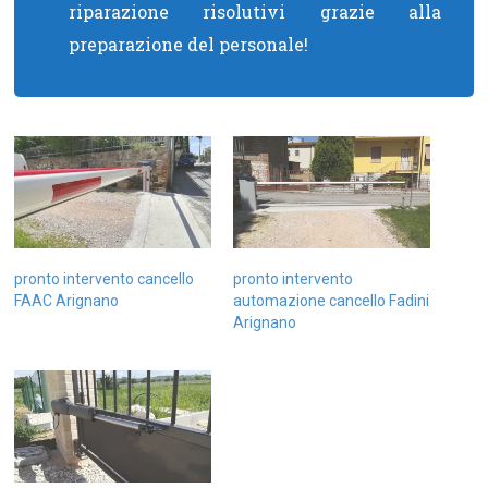
riparazione risolutivi grazie alla
preparazione del personale!
pronto intervento cancello
pronto intervento
FAAC Arignano
automazione cancello Fadini
Arignano