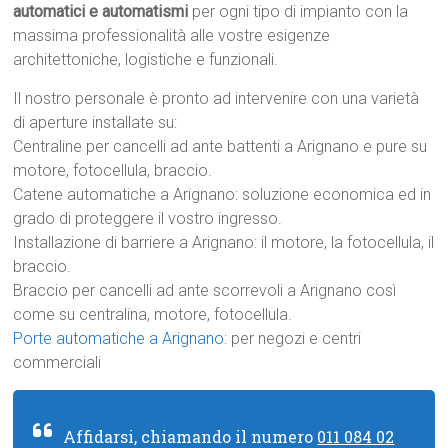
automatici e automatismi
per ogni tipo di impianto con la
massima professionalità alle vostre esigenze
architettoniche, logistiche e funzionali.
Il nostro personale è pronto ad intervenire con una varietà
di aperture installate su:
Centraline per cancelli ad ante battenti a Arignano e pure su
motore, fotocellula, braccio.
Catene automatiche a Arignano: soluzione economica ed in
grado di proteggere il vostro ingresso.
Installazione di barriere a Arignano: il motore, la fotocellula, il
braccio.
Braccio per cancelli ad ante scorrevoli a Arignano così
come su centralina, motore, fotocellula.
Porte automatiche a Arignano
: per negozi e centri
commerciali
Affidarsi, chiamando il numero
011 084 02