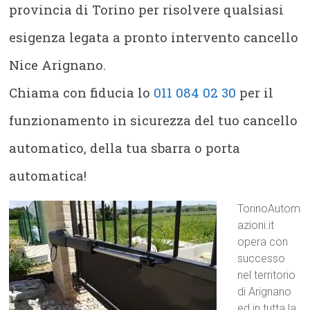
provincia di Torino per risolvere qualsiasi
esigenza legata a pronto intervento cancello
Nice Arignano.
Chiama con fiducia lo
011 084 02 30
per il
funzionamento in sicurezza del tuo cancello
automatico, della tua sbarra o porta
automatica!
TorinoAutom
azioni.it
opera con
successo
nel territorio
di Arignano
ed in tutta la