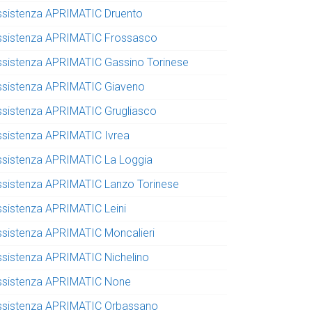
ssistenza APRIMATIC Druento
ssistenza APRIMATIC Frossasco
ssistenza APRIMATIC Gassino Torinese
ssistenza APRIMATIC Giaveno
ssistenza APRIMATIC Grugliasco
ssistenza APRIMATIC Ivrea
ssistenza APRIMATIC La Loggia
ssistenza APRIMATIC Lanzo Torinese
ssistenza APRIMATIC Leini
ssistenza APRIMATIC Moncalieri
ssistenza APRIMATIC Nichelino
ssistenza APRIMATIC None
ssistenza APRIMATIC Orbassano