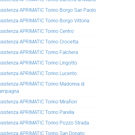
ssistenza APRIMATIC Torino Borgo San Paolo
ssistenza APRIMATIC Torino Borgo Vittoria
ssistenza APRIMATIC Torino Centro
ssistenza APRIMATIC Torino Crocetta
ssistenza APRIMATIC Torino Falchera
ssistenza APRIMATIC Torino Lingotto
ssistenza APRIMATIC Torino Lucento
ssistenza APRIMATIC Torino Madonna di
ampagna
ssistenza APRIMATIC Torino Mirafiori
ssistenza APRIMATIC Torino Parella
ssistenza APRIMATIC Torino Pozzo Strada
ssistenza APRIMATIC Torino San Donato