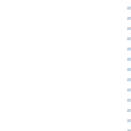
a
a
a
a
a
a
a
a
a
a
a
a
a