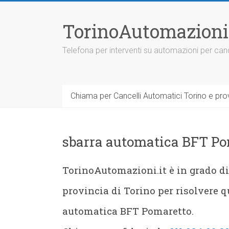
Vai
al
TorinoAutomazioni
contenuto
Telefona per interventi su automazioni per canc
Chiama per Cancelli Automatici Torino e prov
sbarra automatica BFT Po
TorinoAutomazioni.it è in grado di
provincia di Torino per risolvere q
automatica BFT Pomaretto.