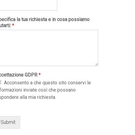
ecifica la tua richiesta e in cosa possiamo
utarti:
*
ccettazione GDPR
*
Acconsento a che questo sito conservi le
nformazioni inviate così che possano
spondere alla mia richiesta.
Submit