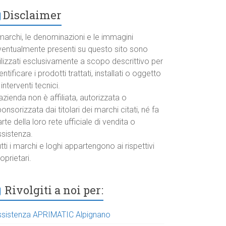
Disclaimer
marchi, le denominazioni e le immagini
ventualmente presenti su questo sito sono
ilizzati esclusivamente a scopo descrittivo per
entificare i prodotti trattati, installati o oggetto
 interventi tecnici.
azienda non è affiliata, autorizzata o
onsorizzata dai titolari dei marchi citati, né fa
rte della loro rete ufficiale di vendita o
ssistenza.
tti i marchi e loghi appartengono ai rispettivi
oprietari.
Rivolgiti a noi per:
ssistenza APRIMATIC Alpignano