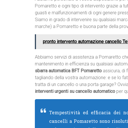
Pomaretto e ogni tipo di intervento grazie a t
guasti e malfunzionamenti di ogni genere press
Siamo in grado di intervenire su qualsiasi marc
marche) a Pomaretto e buona parte della prov
pronto intervento automazione cancello Te
Abbiamo servizi di assistenza a Pomaretto ch
mantenimento in efficienza su qualsiasi autom
sbarra automatica BFT Pomaretto
assicura, di 
tagliando della vostra automazione: e se lo fa
tratta di un cancello o una porta garage? Ovv
interventi urgenti su cancello automatico
per qu
Tempestività ed efficacia dei no
cancelli a Pomaretto sono risolut