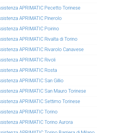
ssistenza APRIMATIC Pecetto Torinese
ssistenza APRIMATIC Pinerolo
ssistenza APRIMATIC Poirino
ssistenza APRIMATIC Rivalta di Torino
ssistenza APRIMATIC Rivarolo Canavese
ssistenza APRIMATIC Rivoli
ssistenza APRIMATIC Rosta
ssistenza APRIMATIC San Gillio
ssistenza APRIMATIC San Mauro Torinese
ssistenza APRIMATIC Settimo Torinese
ssistenza APRIMATIC Torino
ssistenza APRIMATIC Torino Aurora
ssistenza APRIMATIC Torino Barriera di Milano