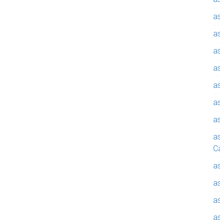
a
a
a
a
a
a
a
a
C
a
a
a
a