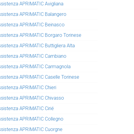
ssistenza APRIMATIC Avigliana
ssistenza APRIMATIC Balangero
ssistenza APRIMATIC Beinasco
ssistenza APRIMATIC Borgaro Torinese
ssistenza APRIMATIC Buttigliera Alta
ssistenza APRIMATIC Cambiano
ssistenza APRIMATIC Carmagnola
ssistenza APRIMATIC Caselle Torinese
ssistenza APRIMATIC Chieri
ssistenza APRIMATIC Chivasso
ssistenza APRIMATIC Cirié
ssistenza APRIMATIC Collegno
ssistenza APRIMATIC Cuorgne